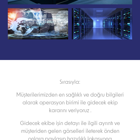
Sırasıyla:
Müşterilerimizden en sağlıklı ve doğru bilgileri
alarak operasyon birimi ile gidecek ekip
kararını veriyoruz .
Gidecek ekibe işin detayı ile ilgili ayrıntı ve
müşteriden gelen görselleri ileterek önden
onlara paylaşıp hazırlıklı lokasyona