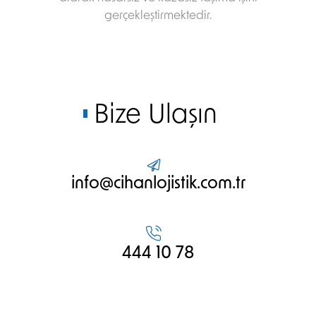
gerçekleştirmektedir.
Bize Ulaşın
info@cihanlojistik.com.tr
444 10 78