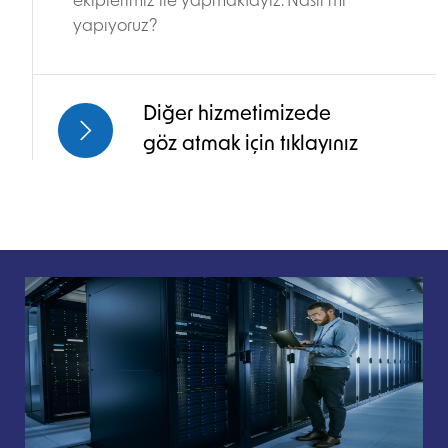
ekiplerimiz ile yapmaktayız. Nasıl mı
yapıyoruz?
Diğer hizmetimizede
göz atmak için tıklayınız