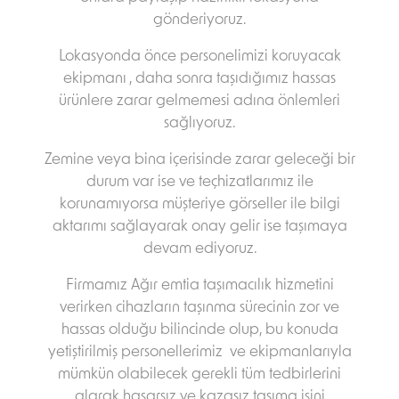
gönderiyoruz.
Lokasyonda önce personelimizi koruyacak
ekipmanı , daha sonra taşıdığımız hassas
ürünlere zarar gelmemesi adına önlemleri
sağlıyoruz.
Zemine veya bina içerisinde zarar geleceği bir
durum var ise ve teçhizatlarımız ile
korunamıyorsa müşteriye görseller ile bilgi
aktarımı sağlayarak onay gelir ise taşımaya
devam ediyoruz.
Firmamız Ağır emtia taşımacılık hizmetini
verirken cihazların taşınma sürecinin zor ve
hassas olduğu bilincinde olup, bu konuda
yetiştirilmiş personellerimiz ve ekipmanlarıyla
mümkün olabilecek gerekli tüm tedbirlerini
alarak hasarsız ve kazasız taşıma işini