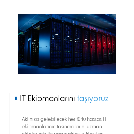
IT Ekipmanlarını
taşıyoruz
Aklınıza gelebilecek her türlü hassas IT
ekipmanlarının taşınmalarını uzman