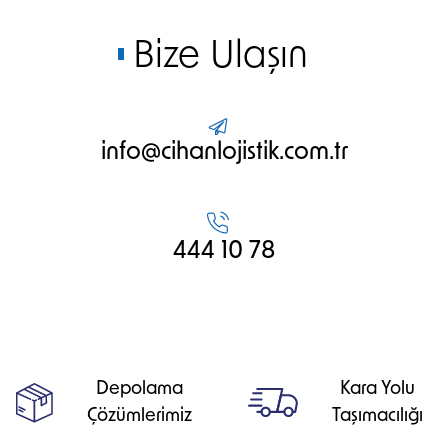
Bize Ulaşın
info@cihanlojistik.com.tr
444 10 78
Depolama
Kara Yolu
Çözümlerimiz
Taşımacılığı